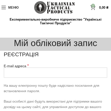
до
вмісту
0
МЕНЮ
0,00
₴
Експериментально-виробниче підприємство "Українські
Тактичні Продукти"
Мій обліковий запис
РЕЄСТРАЦІЯ
*
E-mail адреса
На вашу електронну пошту буде надіслано посилання для
встановлення пароля.
Ваші особисті дані будуть використані для підтримки вашого
досвіду на цьому сайті, для управління доступом до вашого