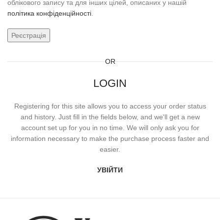
облікового запису та для інших цілей, описаних у нашій
політика конфіденційності
.
Реєстрація
OR
LOGIN
Registering for this site allows you to access your order status
and history. Just fill in the fields below, and we'll get a new
account set up for you in no time. We will only ask you for
information necessary to make the purchase process faster and
easier.
УВІЙТИ