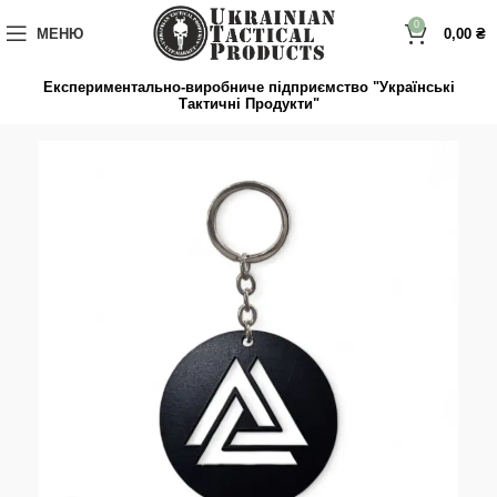
до
вмісту
0
МЕНЮ
0,00
₴
Експериментально-виробниче підприємство "Українські
Тактичні Продукти"