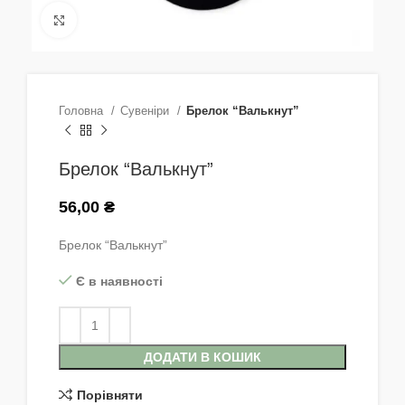
Натисніть, щоб збільшити
Головна
Сувеніри
Брелок “Валькнут”
Брелок “Валькнут”
56,00
₴
Брелок “Валькнут”
Є в наявності
ДОДАТИ В КОШИК
Порівняти