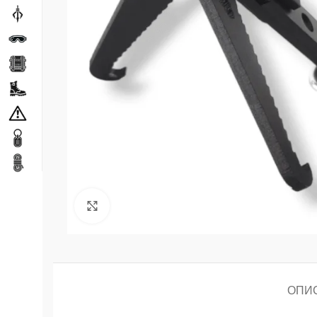
Натисніть, щоб збільшити
ОПИ