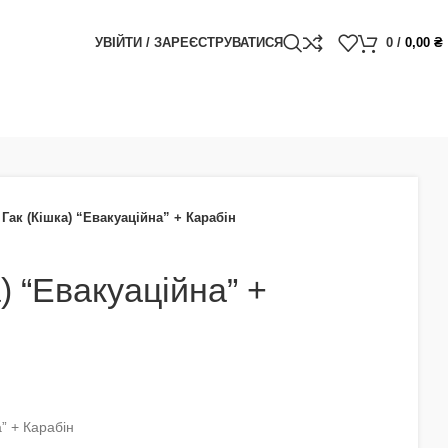
УВІЙТИ / ЗАРЕЄСТРУВАТИСЯ
0
/
0,00
₴
Гак (Кішка) “Евакуаційна” + Карабін
) “Евакуаційна” +
а” + Карабін