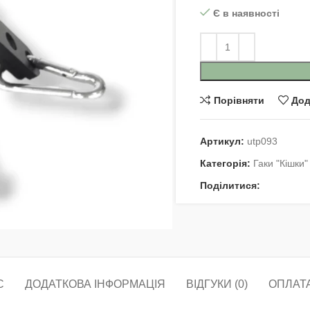
Є в наявності
Порівняти
Дод
Артикул:
utp093
Категорія:
Гаки "Кішки"
Поділитися:
С
ДОДАТКОВА ІНФОРМАЦІЯ
ВІДГУКИ (0)
ОПЛАТА