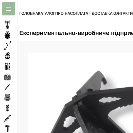
до
вмісту
ГОЛОВНА
КАТАЛОГ
ПРО НАС
ОПЛАТА І ДОСТАВКА
КОНТАКТИ
Експериментально-виробниче підприєм