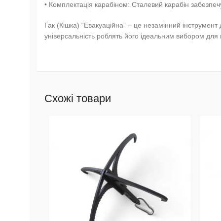
• Комплектація карабіном: Сталевий карабін забезпечу
Гак (Кішка) “Евакуаційна” – це незамінний інструмент 
універсальність роблять його ідеальним вибором для 
Схожі товари