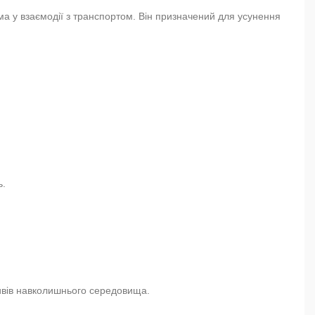
ма у взаємодії з транспортом. Він призначений для усунення
ь.
пливів навколишнього середовища.