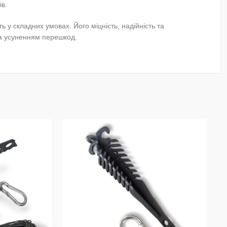
ів.
ь у складних умовах. Його міцність, надійність та
та усуненням перешкод.