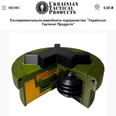
до
вмісту
0
МЕНЮ
0,00
₴
Експериментально-виробниче підприємство "Українські
Тактичні Продукти"