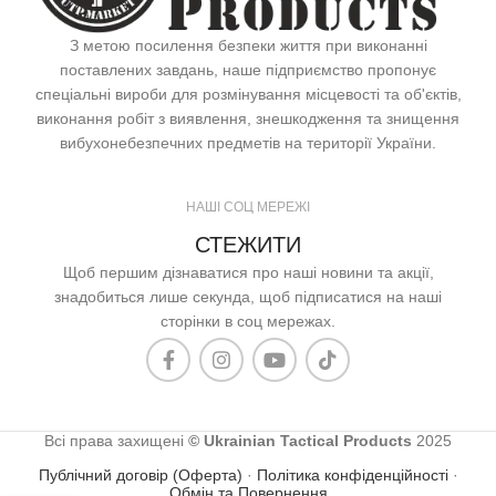
З метою посилення безпеки життя при виконанні
поставлених завдань, наше підприємство пропонує
спеціальні вироби для розмінування місцевості та об'єктів,
виконання робіт з виявлення, знешкодження та знищення
вибухонебезпечних предметів на території України.
НАШІ СОЦ МЕРЕЖІ
СТЕЖИТИ
Щоб першим дізнаватися про наші новини та акції,
знадобиться лише секунда, щоб підписатися на наші
сторінки в соц мережах.
Всі права захищені
© Ukrainian Tactical Products
2025
Публічний договір (Оферта)
·
Політика конфіденційності
·
Обмін та Повернення