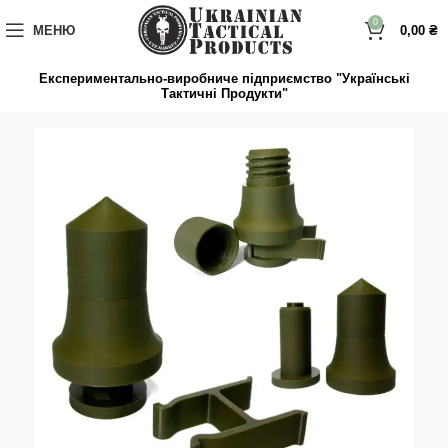
до
вмісту
0
МЕНЮ
0,00
₴
Експериментально-виробниче підприємство "Українські
Тактичні Продукти"