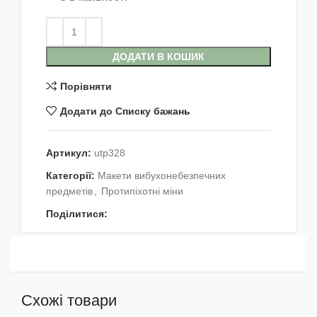
ДОДАТИ В КОШИК
Порівняти
Додати до Списку бажань
Артикул:
utp328
Категорії:
Макети вибухонебезпечних
предметів
,
Протипіхотні міни
Поділитися:
Схожі товари