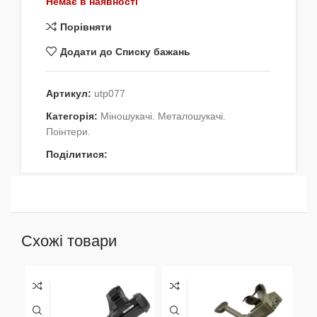
Немає в наявності
Порівняти
Додати до Списку бажань
Артикул:
utp077
Категорія:
Міношукачі. Металошукачі.
Поінтери.
Поділитися:
Схожі товари