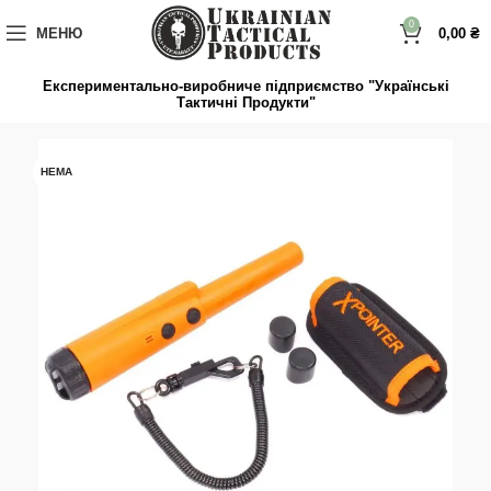
до
вмісту
0
МЕНЮ
0,00
₴
Експериментально-виробниче підприємство "Українські
Тактичні Продукти"
НЕМА