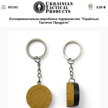
до
вмісту
0
МЕНЮ
0,00
₴
Експериментально-виробниче підприємство "Українські
Тактичні Продукти"