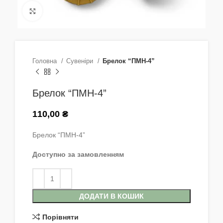
Натисніть, щоб збільшити
Головна
Сувеніри
Брелок “ПМН-4”
Брелок “ПМН-4”
110,00
₴
Брелок “ПМН-4”
Доступно за замовленням
ДОДАТИ В КОШИК
Порівняти