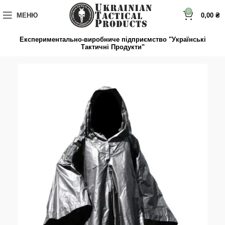
до
вмісту
0
МЕНЮ
0,00
₴
Експериментально-виробниче підприємство "Українські
Тактичні Продукти"