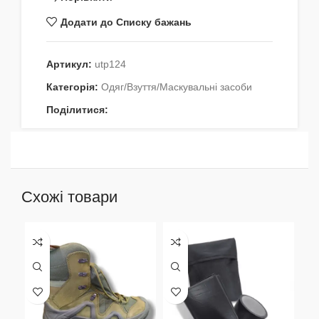
Додати до Списку бажань
Артикул:
utp124
Категорія:
Одяг/Взуття/Маскувальні засоби
Поділитися:
Схожі товари