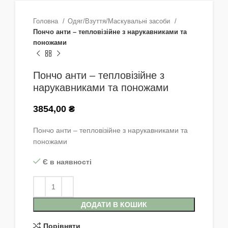
Головна
Одяг/Взуття/Маскувальні засоби
Пончо анти – тепловізійне з нарукавниками та
поножами
Пончо анти – тепловізійне з
нарукавниками та поножами
3854,00
₴
Пончо анти – тепловізійне з нарукавниками та
поножами
Є в наявності
ДОДАТИ В КОШИК
Порівняти