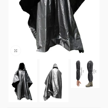
Натисніть, щоб збільшити