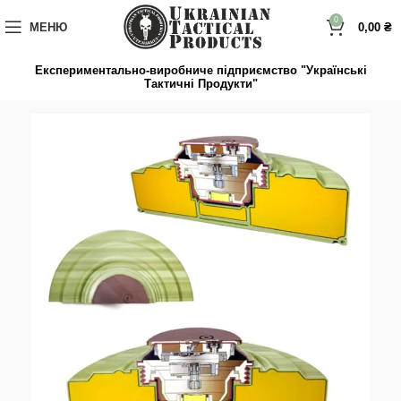
до
вмісту
0
МЕНЮ
0,00
₴
Експериментально-виробниче підприємство "Українські
Тактичні Продукти"