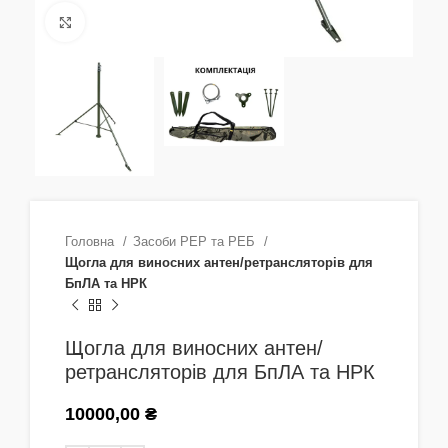
Натисніть, щоб збільшити
Головна
Засоби РЕР та РЕБ
Щогла для виносних антен/ретрансляторів для
БпЛА та НРК
Щогла для виносних антен/
ретрансляторів для БпЛА та НРК
10000,00
₴