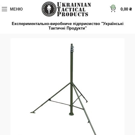
до
вмісту
0
МЕНЮ
0,00
₴
Експериментально-виробниче підприємство "Українські
Тактичні Продукти"