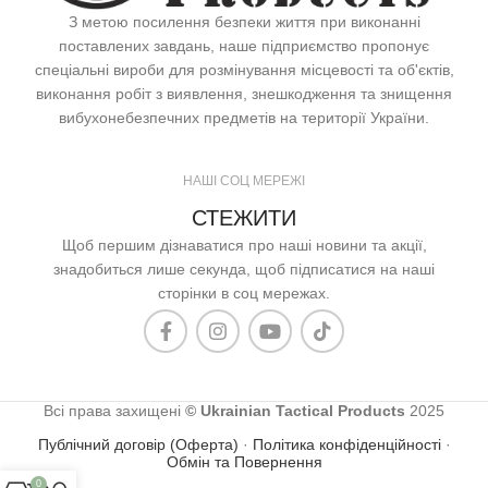
З метою посилення безпеки життя при виконанні
поставлених завдань, наше підприємство пропонує
спеціальні вироби для розмінування місцевості та об'єктів,
виконання робіт з виявлення, знешкодження та знищення
вибухонебезпечних предметів на території України.
НАШІ СОЦ МЕРЕЖІ
СТЕЖИТИ
Щоб першим дізнаватися про наші новини та акції,
знадобиться лише секунда, щоб підписатися на наші
сторінки в соц мережах.
Всі права захищені
© Ukrainian Tactical Products
2025
Публічний договір (Оферта)
·
Політика конфіденційності
·
Обмін та Повернення
0