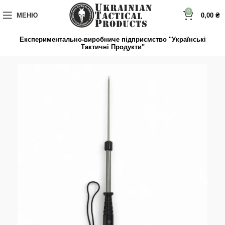
до
вмісту
0
МЕНЮ
0,00
₴
Експериментально-виробниче підприємство "Українські
Тактичні Продукти"