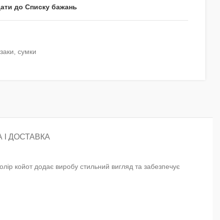
ати до Списку бажань
заки, сумки
 І ДОСТАВКА
Колір койот додає виробу стильний вигляд та забезпечує