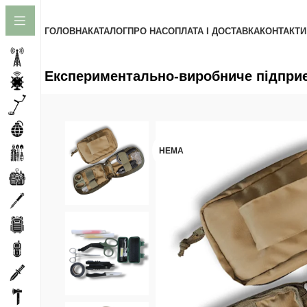
до
вмісту
ГОЛОВНА
КАТАЛОГ
ПРО НАС
ОПЛАТА І ДОСТАВКА
КОНТАКТИ
Експериментально-виробниче підприєм
НЕМА