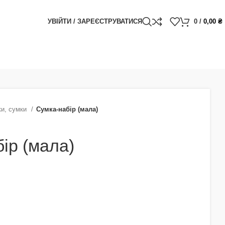
УВІЙТИ / ЗАРЕЄСТРУВАТИСЯ
0
/
0,00
₴
ки, сумки
Сумка-набір (мала)
ір (мала)