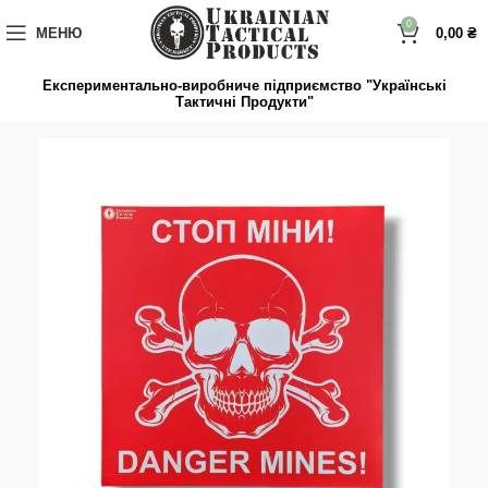
до
вмісту
0
МЕНЮ
0,00
₴
Експериментально-виробниче підприємство "Українські
Тактичні Продукти"