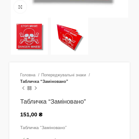
Натисніть, щоб збільшити
Головна
Попереджувальні знаки
Табличка “Заміновано”
Табличка “Заміновано”
151,00
₴
Табличка “Заміновано”