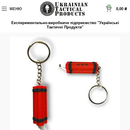
до
вмісту
0
МЕНЮ
0,00
₴
Експериментально-виробниче підприємство "Українські
Тактичні Продукти"