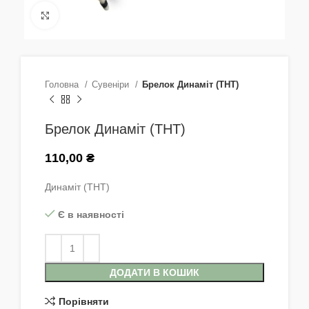
Натисніть, щоб збільшити
Головна
Сувеніри
Брелок Динаміт (ТНТ)
Брелок Динаміт (ТНТ)
110,00
₴
Динаміт (ТНТ)
Є в наявності
ДОДАТИ В КОШИК
Порівняти