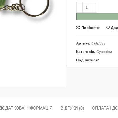
Порівняти
Дод
Артикул:
utp399
Категорія:
Сувеніри
Поділитися:
ДОДАТКОВА ІНФОРМАЦІЯ
ВІДГУКИ (0)
ОПЛАТА І Д