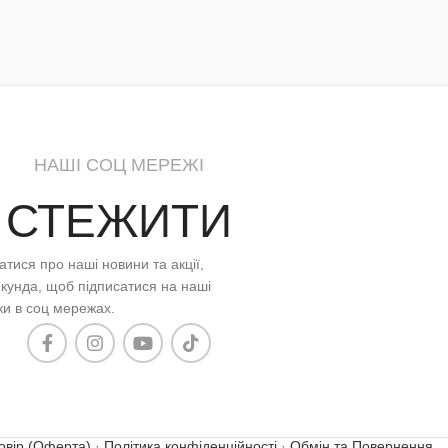
НАШІ СОЦ МЕРЕЖІ
СТЕЖИТИ
тися про наші новини та акції,
кунда, щоб підписатися на наші
ки в соц мережах.
овір (Оферта)
·
Політика конфіденційності
·
Обмін та Повернення