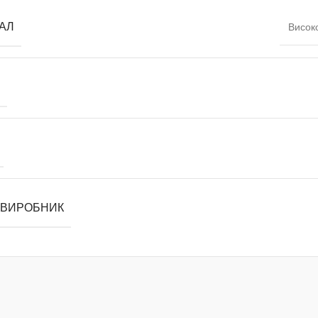
АЛ
Висок
 ВИРОБНИК