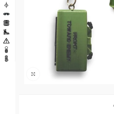
Натисніть, щоб збільшити