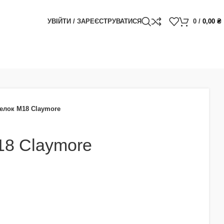
УВІЙТИ / ЗАРЕЄСТРУВАТИСЯ
0
/
0,00
₴
елок М18 Claymore
18 Claymore