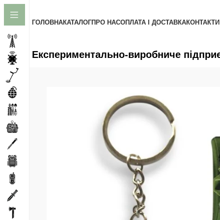
до
вмісту
ГОЛОВНА
КАТАЛОГ
ПРО НАС
ОПЛАТА І ДОСТАВКА
КОНТАКТИ
Експериментально-виробниче підприєм