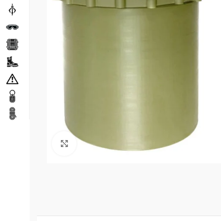
Натисніть, щоб збільшити