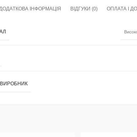
ДОДАТКОВА ІНФОРМАЦІЯ
ВІДГУКИ (0)
ОПЛАТА І Д
АЛ
Висок
 ВИРОБНИК