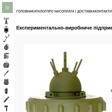
до
вмісту
ГОЛОВНА
КАТАЛОГ
ПРО НАС
ОПЛАТА І ДОСТАВКА
КОНТАКТИ
Експериментально-виробниче підприєм