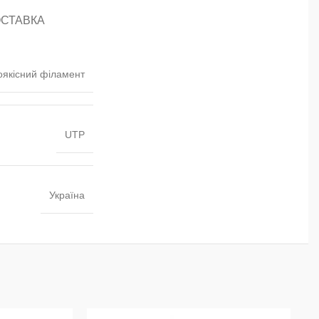
ОСТАВКА
оякісний філамент
UTP
Україна