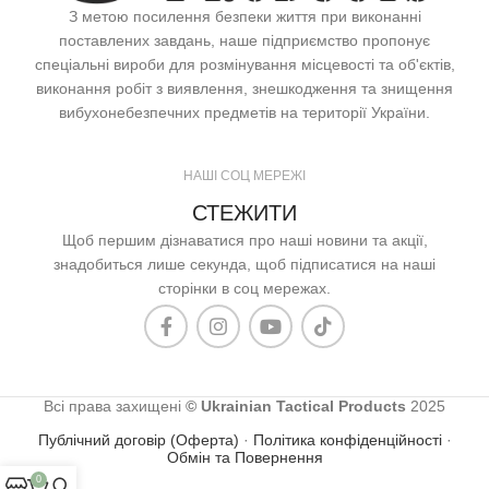
З метою посилення безпеки життя при виконанні
поставлених завдань, наше підприємство пропонує
спеціальні вироби для розмінування місцевості та об'єктів,
виконання робіт з виявлення, знешкодження та знищення
вибухонебезпечних предметів на території України.
НАШІ СОЦ МЕРЕЖІ
СТЕЖИТИ
Щоб першим дізнаватися про наші новини та акції,
знадобиться лише секунда, щоб підписатися на наші
сторінки в соц мережах.
Всі права захищені
© Ukrainian Tactical Products
2025
Публічний договір (Оферта)
·
Політика конфіденційності
·
Обмін та Повернення
0