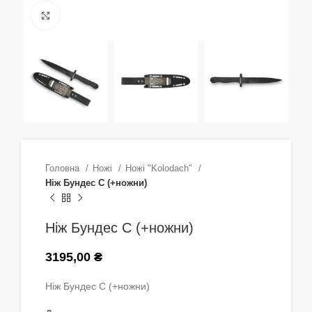
Натисніть, щоб збільшити
Головна
Ножі
Ножі "Kolodach"
Ніж Бундес С (+ножни)
Ніж Бундес С (+ножни)
3195,00
₴
Ніж Бундес С (+ножни)