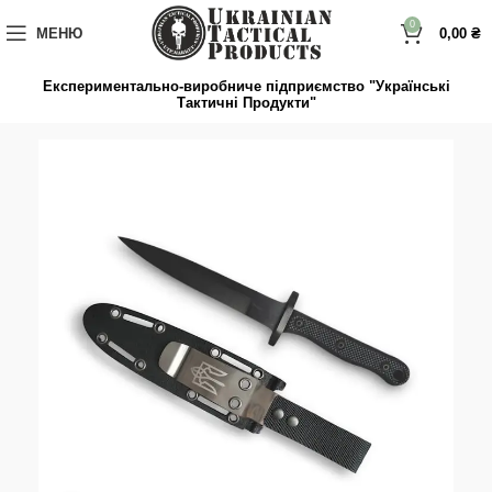
до
вмісту
0
МЕНЮ
0,00
₴
Експериментально-виробниче підприємство "Українські
Тактичні Продукти"