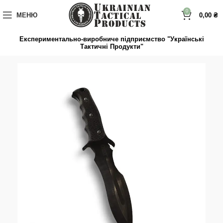
до
вмісту
0
МЕНЮ
0,00
₴
Експериментально-виробниче підприємство "Українські
Тактичні Продукти"