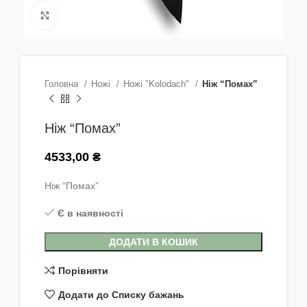
Натисніть, щоб збільшити
Головна
Ножі
Ножі "Kolodach"
Ніж “Помах”
Ніж “Помах”
4533,00
₴
Ніж “Помах”
Є в наявності
ДОДАТИ В КОШИК
Порівняти
Додати до Списку бажань