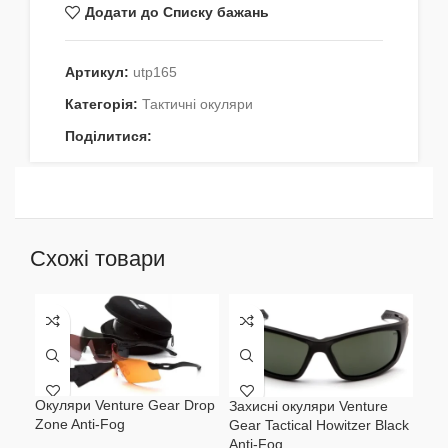
Додати до Списку бажань
Артикул:
utp165
Категорія:
Тактичні окуляри
Поділитися:
Схожі товари
Оку
Окуляри Venture Gear Drop
Захисні окуляри Venture
Visi
Zone Anti-Fog
Gear Tactical Howitzer Black
жов
Anti-Fog