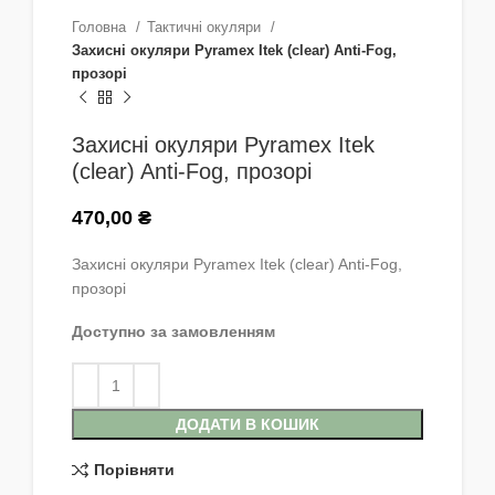
Головна
Тактичні окуляри
Захисні окуляри Pyramex Itek (clear) Anti-Fog,
прозорі
Захисні окуляри Pyramex Itek
(clear) Anti-Fog, прозорі
470,00
₴
Захисні окуляри Pyramex Itek (clear) Anti-Fog,
прозорі
Доступно за замовленням
ДОДАТИ В КОШИК
Порівняти