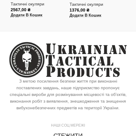
Тактичні окуляри
Так
Тактичні окуляри
2567,00
₴
653
1376,00
₴
Додати В Кошик
Дод
Додати В Кошик
З метою посилення безпеки життя при виконанні
поставлених завдань, наше підприємство пропонує
спеціальні вироби для розмінування місцевості та об'єктів,
виконання робіт з виявлення, знешкодження та знищення
вибухонебезпечних предметів на території України.
НАШІ СОЦ МЕРЕЖІ
СТЕЖИТИ