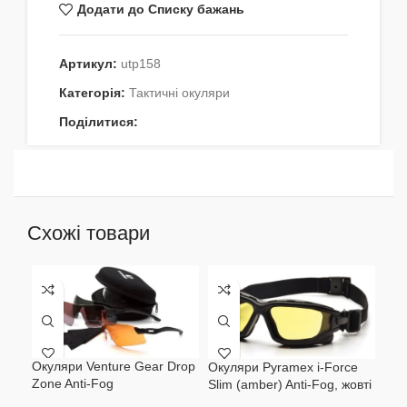
Додати до Списку бажань
Артикул:
utp158
Категорія:
Тактичні окуляри
Поділитися:
Схожі товари
Окуляри Venture Gear Drop
Оку
Окуляри Pyramex i-Force
Zone Anti-Fog
(gra
Slim (amber) Anti-Fog, жовті