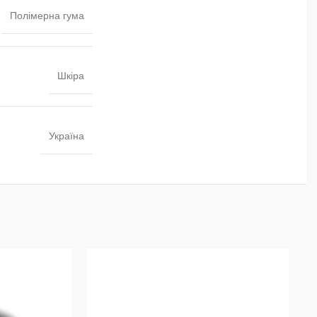
Полімерна гума
Шкіра
Україна