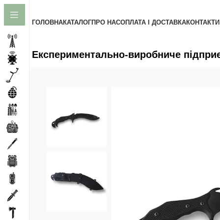
до
вмісту
ГОЛОВНА
КАТАЛОГ
ПРО НАС
ОПЛАТА І ДОСТАВКА
КОНТАКТИ
Експериментально-виробниче підприєм