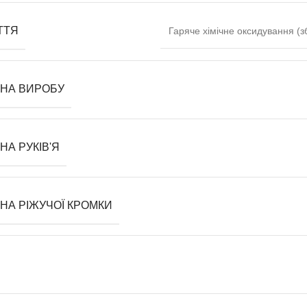
ТТЯ
Гаряче хімічне оксидування (
НА ВИРОБУ
А РУКІВ'Я
НА РІЖУЧОЇ КРОМКИ