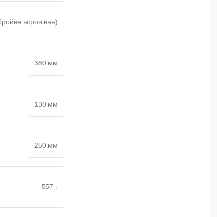
збройне вороніння)
380 мм
130 мм
250 мм
557 г