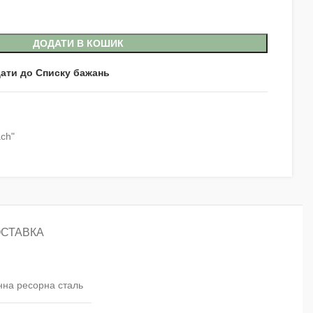
ДОДАТИ В КОШИК
ати до Списку бажань
ach"
ОСТАВКА
нна ресорна сталь