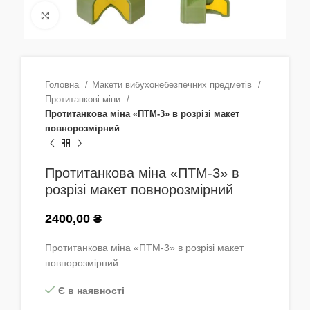
Натисніть, щоб збільшити
Головна
Макети вибухонебезпечних предметів
Протитанкові міни
Протитанкова міна «ПТМ-3» в розрізі макет
повнорозмірний
Протитанкова міна «ПТМ-3» в
розрізі макет повнорозмірний
2400,00
₴
Протитанкова міна «ПТМ-3» в розрізі макет
повнорозмірний
Є в наявності