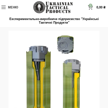
до
вмісту
0
МЕНЮ
0,00
₴
Експериментально-виробниче підприємство "Українські
Тактичні Продукти"