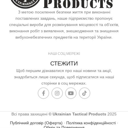
З метою посилення безпеки життя при виконанні
поставлених завдань, наше підприємство пропонує
спеціальні вироби для розмінування місцевості та об'єктів,
виконання робіт з виявлення, знешкодження та знищення
вибухонебезпечних предметів на території України.
НАШІ СОЦ МЕРЕЖІ
СТЕЖИТИ
Щоб першим дізнаватися про наші новини та акції,
знадобиться лише секунда, щоб підписатися на наші
сторінки в соц мережах.
Всі права захищені
© Ukrainian Tactical Products
2025
Публічний договір (Оферта)
·
Політика конфіденційності
·
Обмін та Повернення