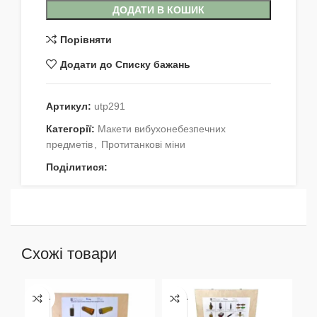
ДОДАТИ В КОШИК
Порівняти
Додати до Списку бажань
Артикул:
utp291
Категорії:
Макети вибухонебезпечних
предметів
,
Протитанкові міни
Поділитися:
Схожі товари
НЕМА
НЕМА